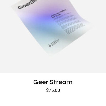
Geer Stream
$
75.00