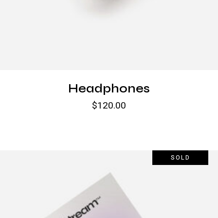
Headphones
$
120.00
SOLD