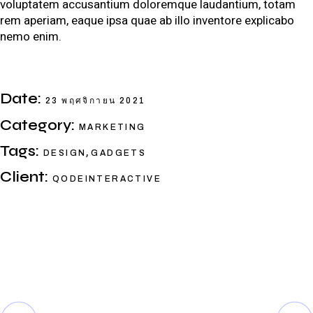
voluptatem accusantium doloremque laudantium, totam
rem aperiam, eaque ipsa quae ab illo inventore explicabo
nemo enim.
Date:
23 พฤศจิกายน 2021
Category:
MARKETING
Tags:
,
DESIGN
GADGETS
Client:
QODEINTERACTIVE