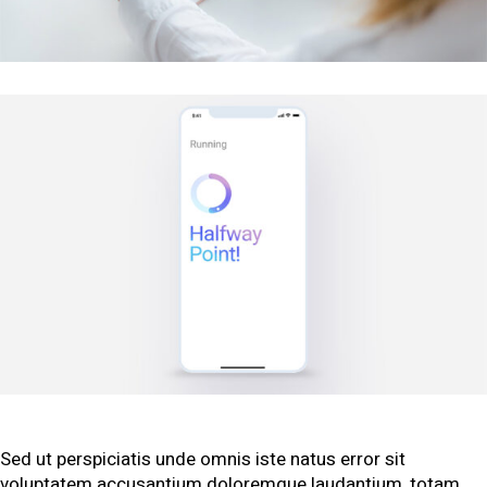
Sed ut perspiciatis unde omnis iste natus error sit
voluptatem accusantium doloremque laudantium, totam