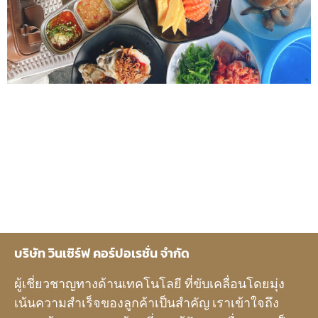
บริษัท วินเซิร์ฟ คอร์ปอเรชั่น จำกัด
ผู้เชี่ยวชาญทางด้านเทคโนโลยี ที่ขับเคลื่อนโดยมุ่ง
เน้นความสำเร็จของลูกค้าเป็นสำคัญ เราเข้าใจถึง