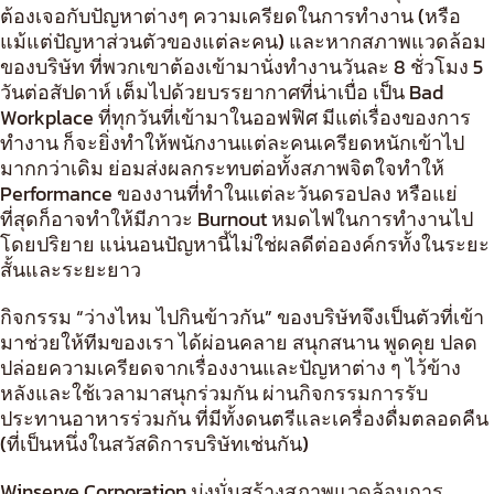
ต้องเจอกับปัญหาต่างๆ ความเครียดในการทำงาน (หรือ
แม้แต่ปัญหาส่วนตัวของแต่ละคน) และหากสภาพแวดล้อม
ของบริษัท ที่พวกเขาต้องเข้ามานั่งทำงานวันละ 8 ชั่วโมง 5
วันต่อสัปดาห์ เต็มไปด้วยบรรยากาศที่น่าเบื่อ เป็น Bad
Workplace ที่ทุกวันที่เข้ามาในออฟฟิศ มีแต่เรื่องของการ
ทำงาน ก็จะยิ่งทำให้พนักงานแต่ละคนเครียดหนักเข้าไป
มากกว่าเดิม ย่อมส่งผลกระทบต่อทั้งสภาพจิตใจทำให้
Performance ของงานที่ทำในแต่ละวันดรอปลง หรือแย่
ที่สุดก็อาจทำให้มีภาวะ Burnout หมดไฟในการทำงานไป
โดยปริยาย แน่นอนปัญหานี้ไม่ใช่ผลดีต่อองค์กรทั้งในระยะ
สั้นและระยะยาว
กิจกรรม “ว่างไหม ไปกินข้าวกัน” ของบริษัทจึงเป็นตัวที่เข้า
มาช่วยให้ทีมของเรา ได้ผ่อนคลาย สนุกสนาน พูดคุย ปลด
ปล่อยความเครียดจากเรื่องงานและปัญหาต่าง ๆ ไว้ข้าง
หลังและใช้เวลามาสนุกร่วมกัน ผ่านกิจกรรมการรับ
ประทานอาหารร่วมกัน ที่มีทั้งดนตรีและเครื่องดื่มตลอดคืน
(ที่เป็นหนึ่งในสวัสดิการบริษัทเช่นกัน)
Winserve Corporation มุ่งมั่นสร้างสภาพแวดล้อมการ