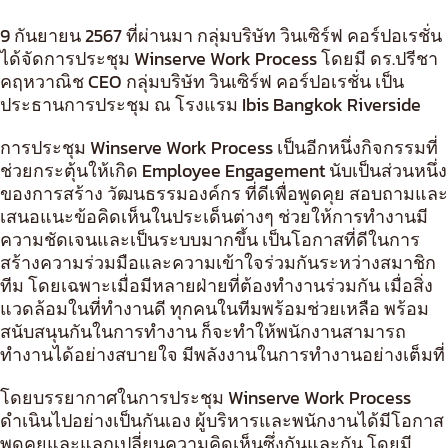
9 กันยายน 2567 ที่ผ่านมา กลุ่มบริษัท วินเซิร์ฟ คอร์ปอเรชั่น
ได้จัดการประชุม Winserve Work Process โดยมี ดร.ปรีชา
คฤหวาณิช CEO กลุ่มบริษัท วินเซิร์ฟ คอร์ปอเรชั่น เป็น
ประธานการประชุม ณ โรงแรม Ibis Bangkok Riverside
การประชุม Winserve Work Process เป็นอีกหนึ่งกิจกรรมที่
ช่วยกระตุ้นให้เกิด Employee Engagement นับเป็นส่วนหนึ่ง
ของการสร้าง วัฒนธรรมองค์กร ที่ดีเพื่อพูดคุย สอบถามและ
เสนอแนะข้อคิดเห็นในประเด็นต่างๆ ช่วยให้การทำงานมี
ความชัดเจนและเป็นระบบมากขึ้น เป็นโอกาสที่ดีในการ
สร้างความร่วมมือและความเข้าใจร่วมกันระหว่างสมาชิก
ทีม โดยเฉพาะเมื่อมีหลายฝ่ายที่ต้องทำงานร่วมกัน เมื่อสิ่ง
แวดล้อมในที่ทำงานดี ทุกคนในทีมพร้อมช่วยเหลือ พร้อม
สนับสนุนกันในการทำงาน ก็จะทำให้พนักงานสามารถ
ทำงานได้อย่างสบายใจ มีพลังงานในการทำงานอย่างเต็มที่
โดยบรรยากาศในการประชุม Winserve Work Process
ดำเนินไปอย่างเป็นกันเอง ผู้บริหารและพนักงานได้มีโอกาส
พูดคุยและแลกเปลี่ยนความคิดเห็นซึ่งกันและกัน โดยมี