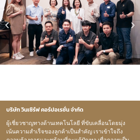
บริษัท วินเซิร์ฟ คอร์ปอเรชั่น จำกัด
ผู้เชี่ยวชาญทางด้านเทคโนโลยี ที่ขับเคลื่อนโดยมุ่ง
เน้นความสำเร็จของลูกค้าเป็นสำคัญ เราเข้าใจถึง
ความต้องการและพร้อมที่จะแก้ปัญหา เพื่อกลายเป็น