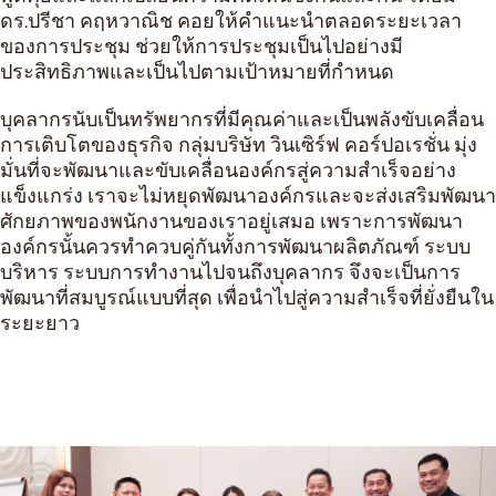
ดร.ปรีชา คฤหวาณิช คอยให้คำแนะนำตลอดระยะเวลา
ของการประชุม ช่วยให้การประชุมเป็นไปอย่างมี
ประสิทธิภาพและเป็นไปตามเป้าหมายที่กำหนด
บุคลากรนับเป็นทรัพยากรที่มีคุณค่าและเป็นพลังขับเคลื่อน
การเติบโตของธุรกิจ กลุ่มบริษัท วินเซิร์ฟ คอร์ปอเรชั่น มุ่ง
มั่นที่จะพัฒนาและขับเคลื่อนองค์กรสู่ความสำเร็จอย่าง
แข็งแกร่ง เราจะไม่หยุดพัฒนาองค์กรและจะส่งเสริมพัฒนา
ศักยภาพของพนักงานของเราอยู่เสมอ เพราะการพัฒนา
องค์กรนั้นควรทำควบคู่กันทั้งการพัฒนาผลิตภัณฑ์ ระบบ
บริหาร ระบบการทำงานไปจนถึงบุคลากร จึงจะเป็นการ
พัฒนาที่สมบูรณ์แบบที่สุด เพื่อนำไปสู่ความสำเร็จที่ยั่งยืนใน
ระยะยาว